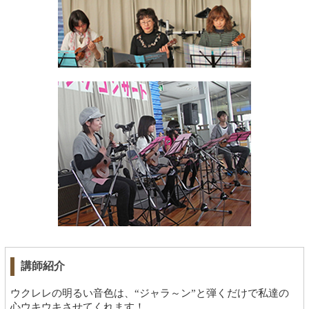
講師紹介
ウクレレの明るい音色は、“ジャラ～ン”と弾くだけで私達の
心ウキウキさせてくれます！