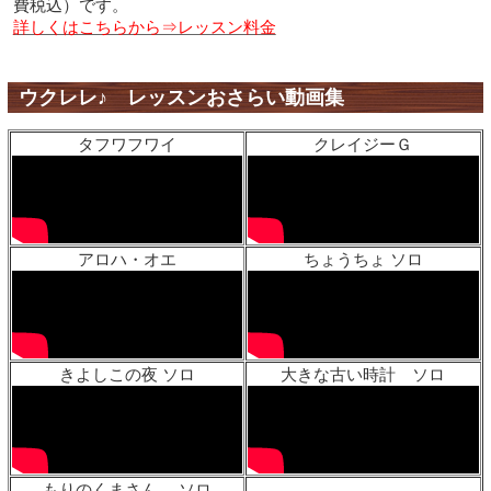
費税込）です。
詳しくはこちらから⇒レッスン料金
ウクレレ♪ レッスンおさらい動画集
タフワフワイ
クレイジーＧ
アロハ・オエ
ちょうちょ ソロ
きよしこの夜 ソロ
大きな古い時計 ソロ
もりのくまさん ソロ