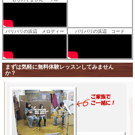
バリバリの浜辺 メロディー
バリバリの浜辺 コード
まずは気軽に無料体験レッスンしてみません
か？