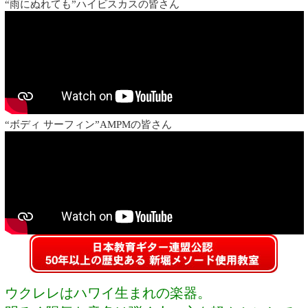
“雨にぬれても”ハイビスカスの皆さん
“ボディ サーフィン”AMPMの皆さん
ウクレレはハワイ生まれの楽器。