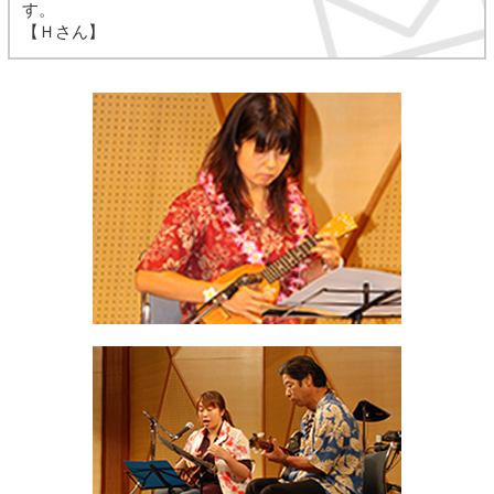
す。
【Ｈさん】