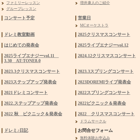
ファミリーレッスン
増井康人のご紹介
グループレッスン
コンサート予定
営業日
MCオーケストラ
ドレミ教室動画
2025クリスマスコンサート
はじめての発表会
2025ライブエナジーvol.12
2025ライブエナジーvol.11
2024.12クリスマスコンサート
3.30 AT:TONE8.0
2023.3クリスマスコンサート
2023.3スプリングコンサート
2023ステップアップ発表会
2023DOREMIライブ発表会
2021ドレミコンサート
2022スプリングコンサート
2022.ステップアップ発表会
2022ピクニック＆発表会
2022 秋 ピクニック＆発表会
2022 クリスマスコンサート
ドラムサークル
ドレミ♪日記
お問合せフォーム
無料体験お申込み