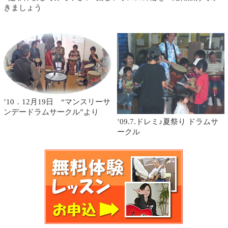
きましょう
’10．12月19日 “マンスリーサ
ンデードラムサークル”より
’09.7.ドレミ♪夏祭り ドラムサ
ークル