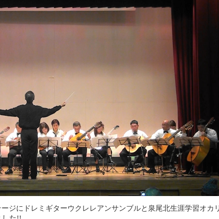
テージにドレミギターウクレレアンサンブルと泉尾北生涯学習オカ
した!!