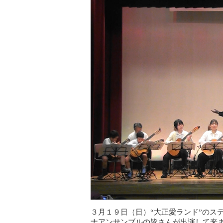
３月１９日（日）“大正愛ランド”のス
ナアンサンブルの皆さんが出演して来ま