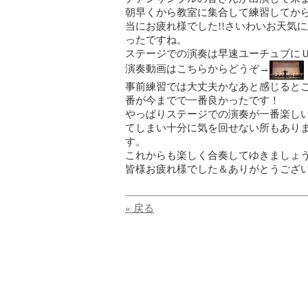
朝早くから教室に集合して練習してか
当にお疲れ様でした!!さいわいお天気
ったですね。
ステージでの演奏は早速ユーチュブにＵ
演奏動画はこちらからどうぞ→
事前練習では大丈夫かなあと感じると
番が今までで一番良かったです！
やっぱりステージでの演奏が一番楽し
てしまい十分に気を回せない所もあり
す。
これからも楽しく合奏してゆきましょう!
皆様お疲れ様でした＆ありがとうござい
« 戻る