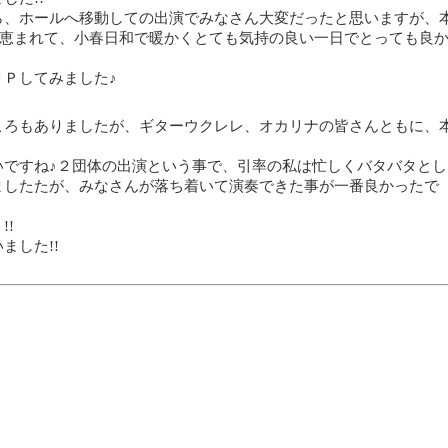
ら、ホールへ移動しての出演でみなさん大変だったと思いますが、
に恵まれて、小春日和で暖かくとても気持の良い一日でとっても良
Ｐしてみました♪
ころもありましたが、ギターウクレレ、オカリナの皆さんともに、
いですね♪２団体の出演という事で、引率の私は忙しくバタバタとし
ましたたが、みなさんが落ち着いて演奏できた事が一番良かったで
!
ました!!