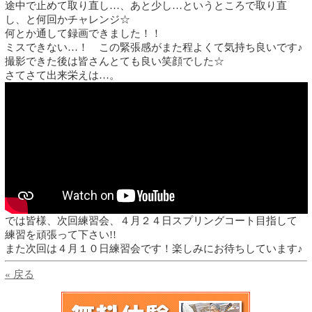
途中で止めて取り直し…、あと少し…というところで取り直
し、と何回かチャレンジ☆
何とか通して録画できました！！
ミスできない…！ この緊張感がまた程よくて気持ち良いです♪
撮影できた後は皆さんとても良い笑顔でした☆
さてさて出来栄えは…。
では皆様、次回練習会、４月２４日スプリングコート目指して
練習を頑張って下さい!!
また次回は４月１０日練習会です！楽しみにお待ちしています♪
« 戻る