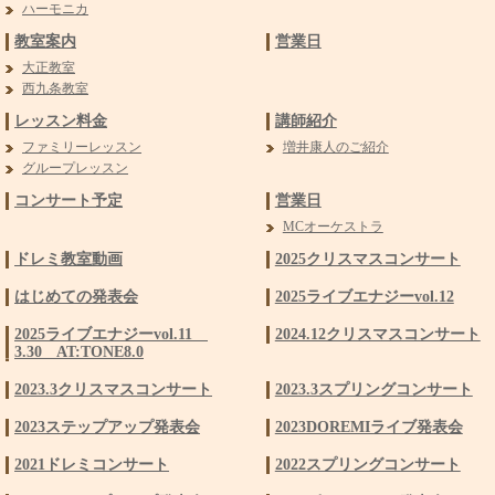
ハーモニカ
教室案内
営業日
大正教室
西九条教室
レッスン料金
講師紹介
ファミリーレッスン
増井康人のご紹介
グループレッスン
コンサート予定
営業日
MCオーケストラ
ドレミ教室動画
2025クリスマスコンサート
はじめての発表会
2025ライブエナジーvol.12
2025ライブエナジーvol.11
2024.12クリスマスコンサート
3.30 AT:TONE8.0
2023.3クリスマスコンサート
2023.3スプリングコンサート
2023ステップアップ発表会
2023DOREMIライブ発表会
2021ドレミコンサート
2022スプリングコンサート