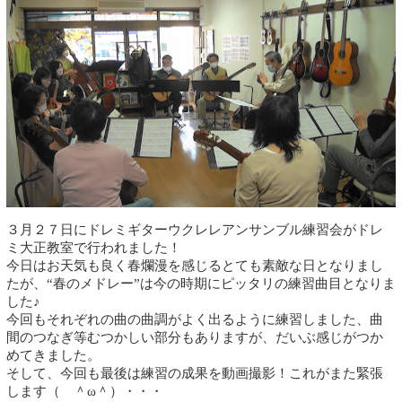
３月２７日にドレミギターウクレレアンサンブル練習会がドレ
ミ大正教室で行われました！
今日はお天気も良く春爛漫を感じるとても素敵な日となりまし
たが、“春のメドレー”は今の時期にピッタリの練習曲目となりま
した♪
今回もそれぞれの曲の曲調がよく出るように練習しました、曲
間のつなぎ等むつかしい部分もありますが、だいぶ感じがつか
めてきました。
そして、今回も最後は練習の成果を動画撮影！これがまた緊張
します（ ＾ω＾）・・・