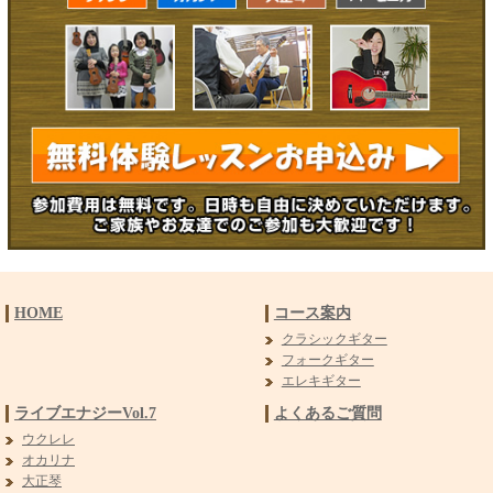
HOME
コース案内
クラシックギター
フォークギター
エレキギター
ライブエナジーVol.7
よくあるご質問
ウクレレ
オカリナ
大正琴