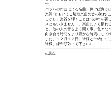
す。
バッハの作曲による名曲、弾けば弾く
楽禅”ともいえる境地楽曲の音の流れに
しかし、楽器を弾くことは“技術”を要
スともいきません…。楽曲によく慣れる
と、他の人の音をよく聞く事。色々な
向き合う時間をより豊かな時間にしてゆ
また、１２月１２日に皆様と一緒に“主
皆様、練習頑張って下さい♪
« 戻る