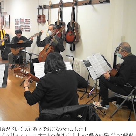
習会がドレミ大正教室でおこなわれました！
るクリスマスコンサートへ向けて“主よ人の望みの喜びよ”の練習