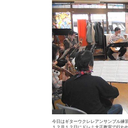
今日はギターウクレレアンサンブル練
１２月１２日にドレミ大正教室で行われ