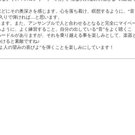
ほどにその奥深さを感じます。心を落ち着け、瞑想するように、“音
入りで弾ければ…と思います。
します。また、アンサンブルで人と合わせるとなると完全にマイペ
ように、よく練習すること。自分の出している“音”をよく聴くこ
ハードルがありますが、それを乗り越える事を楽しみとして、楽器
けると素敵ですね♪
よ人の望みの喜びよ”を弾くことを楽しみにしています！