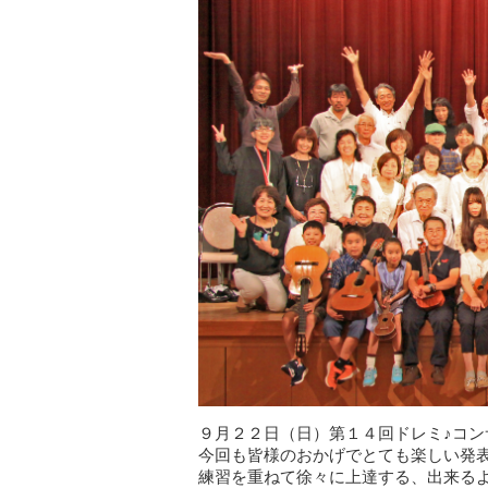
９月２２日（日）第１４回ドレミ♪コン
今回も皆様のおかげでとても楽しい発表
練習を重ねて徐々に上達する、出来る