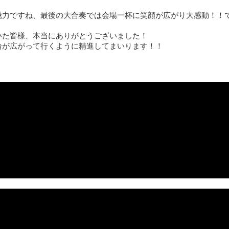
魅力ですね、最後の大合奏では会場一杯に笑顔が広がり大感動！！
いた皆様、本当にありがとうございました！
輪が広がって行くように精進してまいります！！