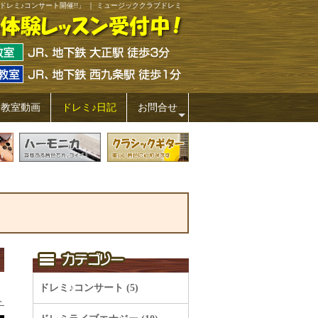
ドレミ♪コンサート開催!!」 ｜ ミュージッククラブドレミ
ミ教室動画
ドレミ♪日記
お問合せ
+
ドレミ♪コンサート (5)
ト