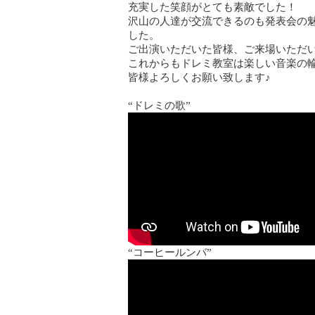
充実した笑顔がとても素敵でした！
沢山の人達が交流できるのも発表会の
した。
ご出演いただいた皆様、ご来場いただ
これからもドレミ教室は楽しい音楽の
皆様よろしくお願い致します♪
“ドレミの歌”
“コーヒールンバ”