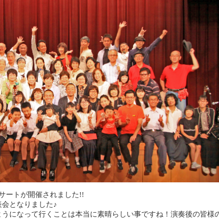
サートが開催されました!!
会となりました♪
ようになって行くことは本当に素晴らしい事ですね！演奏後の皆様