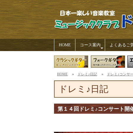
HOME
コース案内
よくあるご
+
HOME
»
ドレミ♪日記
»
ドレミ♪コンサ
ドレミ♪日記
第１４回ドレミ♪コンサート開催