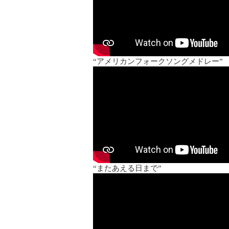
“アメリカンフォークソングメドレー”
“またあえる日まで”