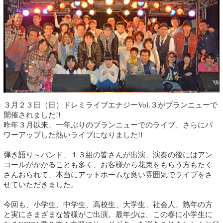
３月２３日（日）ドレミライブエナジーVol.３がブランニューで
開催されました!!
昨年３月以来、一年ぶりのブランニューでのライブ、さらにパ
ワーアップした熱いライブになりました!!
弾き語り～バンド、１３組の皆さんが出演、演奏の後にはアン
コールがかかることも多く、お客様から花束をもらう方もたく
さんおられて、本当にアットホームな良い雰囲気でライブをさ
せていただきました。
今回も、小学生、中学生、高校生、大学生、社会人、熟年の方
と実にさまざまな皆様がご出演。最年少は、この春に小学生に