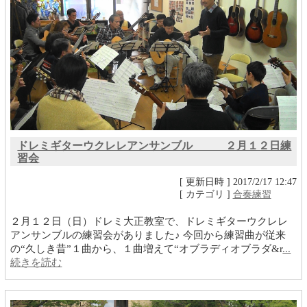
ドレミギターウクレレアンサンブル ２月１２日練
習会
[ 更新日時 ] 2017/2/17 12:47
[ カテゴリ ]
合奏練習
２月１２日（日）ドレミ大正教室で、ドレミギターウクレレ
アンサンブルの練習会がありました♪ 今回から練習曲が従来
の“久しき昔”１曲から、１曲増えて“オブラディオブラダ&r
...
続きを読む